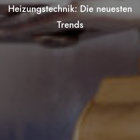
Heizungstechnik: Die neuesten
Trends