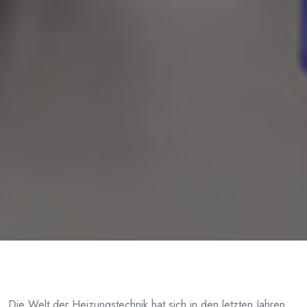
Die Welt der Heizungstechnik hat sich in den letzten Jahren